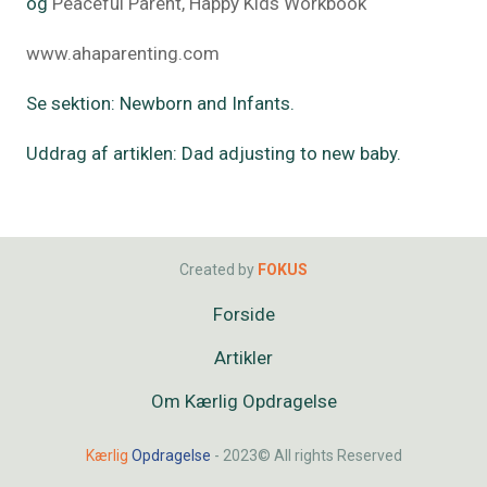
og
Peaceful Parent, Happy Kids Workbook
www.ahaparenting.com
Se sektion: Newborn and Infants.
Uddrag af artiklen: Dad adjusting to new baby.
Created by
FOKUS
Forside
Artikler
Om Kærlig Opdragelse
Kærlig
Opdragelse
- 2023© All rights Reserved