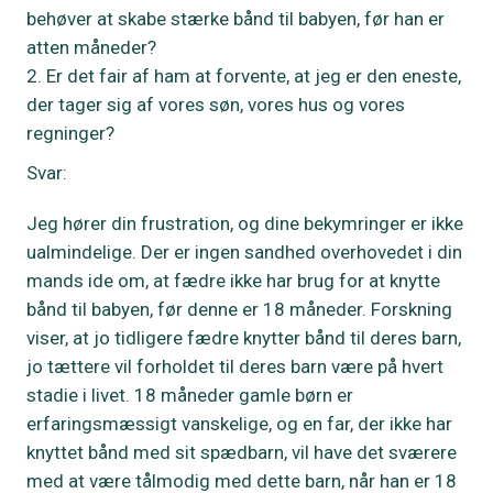
behøver at skabe stærke bånd til babyen, før han er
atten måneder?
Er det fair af ham at forvente, at jeg er den eneste,
der tager sig af vores søn, vores hus og vores
regninger?
Svar:
Jeg hører din frustration, og dine bekymringer er ikke
ualmindelige. Der er ingen sandhed overhovedet i din
mands ide om, at fædre ikke har brug for at knytte
bånd til babyen, før denne er 18 måneder. Forskning
viser, at jo tidligere fædre knytter bånd til deres barn,
jo tættere vil forholdet til deres barn være på hvert
stadie i livet. 18 måneder gamle børn er
erfaringsmæssigt vanskelige, og en far, der ikke har
knyttet bånd med sit spædbarn, vil have det sværere
med at være tålmodig med dette barn, når han er 18