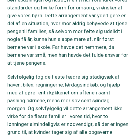
standarder og hvilke form for omsorg, vi ønsker at
give vores børn. Dette arrangement var yderligere en
del af en situation, hvor mor aldrig behøvede at tjene
penge til familien, så selvom mor følte sig udslidt i
nogle få år, kunne hun slappe mere af, når først
børnene var i skole. Far havde det nemmere, da
børnene var små, men han havde det fulde ansvar for
at tjene pengene.
Selvfølgelig tog de fleste fædre sig stadigvæk af
haven, bilen, regningerne, lørdagsindkøb, og hjælp
med at gøre rent i køkkenet om aftenen samt
pasning børnene, mens mor sov sent søndag
morgen. Og selvfølgelig vil dette arrangement ikke
virke for de fleste familier i vores tid, hvor to
lønninger almindeligvis er nødvendigt, så der er ingen
grund til, at kvinder tager sig af alle opgaverne