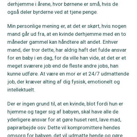
derhjemme i årene, hvor børnene er små, hvis de
også deler byrderne ved at tjene penge.
Min personlige mening er, at det er skørt, hvis nogen
mand går ud fra, at en kvinde derhjemme med en to
måneder gammel kan håndtere alt andet. Enhver
mand, der tror dette, har aldrig haft det fulde ansvar
for en baby i en dag, for da ville han vide, at det er et
meget sværere job end de fleste andre jobs, han
kunne udføre. At være en mor er et 24/7 udmattende
job, der kræver alting af dig fysisk, emotionelt og
intellektuelt.
Der er ingen grund til, at en kvinde, blot fordi hun er
hjemme og tager sig af babyen, skal have alle de
yderligere ansvar for at gøre huset rent, lave mad,
papirarbejde osv. Dette vil kompromittere hendes
omsorg for babyen, det vil udmatte hende og gøre