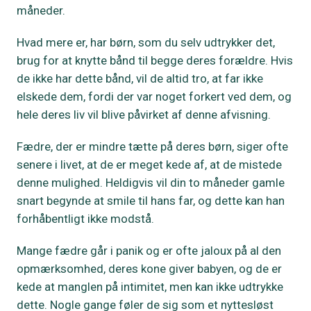
måneder.
Hvad mere er, har børn, som du selv udtrykker det,
brug for at knytte bånd til begge deres forældre. Hvis
de ikke har dette bånd, vil de altid tro, at far ikke
elskede dem, fordi der var noget forkert ved dem, og
hele deres liv vil blive påvirket af denne afvisning.
Fædre, der er mindre tætte på deres børn, siger ofte
senere i livet, at de er meget kede af, at de mistede
denne mulighed. Heldigvis vil din to måneder gamle
snart begynde at smile til hans far, og dette kan han
forhåbentligt ikke modstå.
Mange fædre går i panik og er ofte jaloux på al den
opmærksomhed, deres kone giver babyen, og de er
kede at manglen på intimitet, men kan ikke udtrykke
dette. Nogle gange føler de sig som et nyttesløst