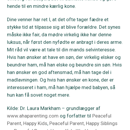
hende til en mindre kærlig kone.
Dine venner har ret I, at det ofte tager fædre et
stykke tid at tilpasse sig at blive forældre. Det synes
måske ikke fair, da mødre virkelig ikke har denne
luksus, når først den nyfødte er anbragt i deres arme.
Mit råd vil være at tale til din mands selvinteresse.
Hvis han ønsker at have en søn, der virkelig elsker og
beundrer ham, må han elske og beundre sin søn. Hvis
han ønsker en god aftensmad, må han tage del i
madlavningen. Og hvis han ønsker en kone, der er
interesseret i ham, må han hjælpe med babyen, så
hun kan få sovet noget mere.
Kilde: Dr. Laura Markham – grundlægger af
www.ahaparenting.com
og forfatter til
Peaceful
Parent, Happy Kids
,
Peaceful Parent, Happy Siblings