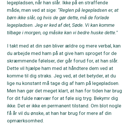
legepladsen, når han slår. Ikke på en straffende
måde, men ved at sige:
“Reglen på legepladsen er, at
børn ikke slår, og hvis de gør dette, må de forlade
legepladsen. Jeg er ked af det, Søde. Vi kan komme
tilbage i morgen, og måske kan vi bedre huske dette."
I takt med at din søn bliver ældre og mere verbal, kan
du arbejde med ham på at give ham sproget for de
skræmmende følelser, der går forud for, at han slår.
Dette vil hjælpe ham med at håndtere dem ved at
komme til dig straks. Jeg ved, at det betyder, at du
lige nu konstant må tage dig af ham på legepladsen.
Men han gør det meget klart, at han for tiden har brug
for dit fulde nærvær for at føle sig tryg. Bekymr dig
ikke. Det er ikke en permanent tilstand. Om blot nogle
få år vil du ønske, at han har brug for mere af din
opmærksomhed.