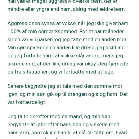
han været meget aggressiv overfor børn, der er
mindre eller yngre end ham, aldrig med ældre børn.
Aggressionen synes at vokse, når jeg ikke giver ham
100% af min opmærksomhed. For et par måneder
siden var vi i parken, og jeg talte med en anden mor.
Min søn sparkede en anden lille dreng, jeg brød ind
og jeg fortalte ham, at vi ikke slår andre, mens jeg
sikrede mig, at den lille dreng var okay. Jeg fjernede
os fra situationen, og vi fortsatte med at lege.
Senere begyndte jeg at tale med den samme mor
igen, og min søn gik op til drengen og slog ham. Det
var forfærdeligt.
Jeg talte derefter med en mand, og min søn
begyndte at løbe efter hans søn og vinkede med
hans arm, som skulle han til at slå. Vi talte om, hvad