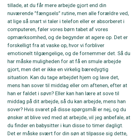
tillade, at du får mere arbejde gjort end din
nuværende ”fængsels” rutine, men alle forældre ved,
at lige så snart vi taler i telefon eller er absorberet i
computeren, føler vores børn tabet af vores
opmærksomhed, og de begynder at agere op. Det er
forskelligt fra at vaske op, hvor vi forbliver
emotionelt tilgængelige, og de fornemmer det. Så du
har måske muligheden for at få en smule arbejde
gjort, men det er ikke en virkelig bæredygtig
situation. Kan du tage arbejdet hjem og lave det,
mens han sover til middag eller om aftenen, efter at
han er faldet i søvn? Eller kan han lære at sove til
middag på dit arbejde, så du kan arbejde, mens han
sover? Hvis svaret på disse spørgsmål er nej, og du
ønsker at blive ved med at arbejde, vil jeg anbefale, at
du finder en babysitter i kun disse to timer dagligt.
Det er måske svært for din søn at tilpasse sig dette,