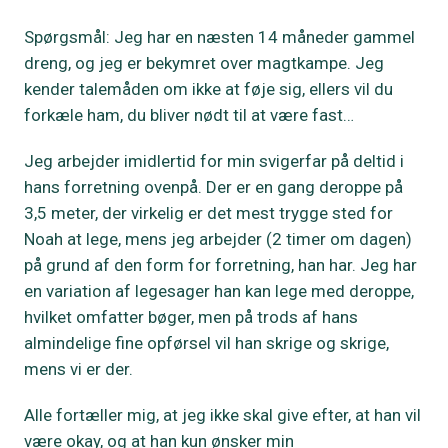
Spørgsmål: Jeg har en næsten 14 måneder gammel
dreng, og jeg er bekymret over magtkampe. Jeg
kender talemåden om ikke at føje sig, ellers vil du
forkæle ham, du bliver nødt til at være fast…
Jeg arbejder imidlertid for min svigerfar på deltid i
hans forretning ovenpå. Der er en gang deroppe på
3,5 meter, der virkelig er det mest trygge sted for
Noah at lege, mens jeg arbejder (2 timer om dagen)
på grund af den form for forretning, han har. Jeg har
en variation af legesager han kan lege med deroppe,
hvilket omfatter bøger, men på trods af hans
almindelige fine opførsel vil han skrige og skrige,
mens vi er der.
Alle fortæller mig, at jeg ikke skal give efter, at han vil
være okay, og at han kun ønsker min