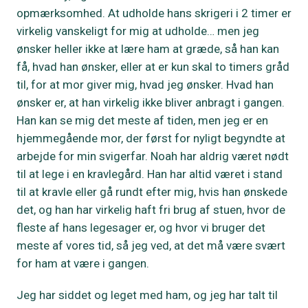
opmærksomhed. At udholde hans skrigeri i 2 timer er
virkelig vanskeligt for mig at udholde… men jeg
ønsker heller ikke at lære ham at græde, så han kan
få, hvad han ønsker, eller at er kun skal to timers gråd
til, for at mor giver mig, hvad jeg ønsker. Hvad han
ønsker er, at han virkelig ikke bliver anbragt i gangen.
Han kan se mig det meste af tiden, men jeg er en
hjemmegående mor, der først for nyligt begyndte at
arbejde for min svigerfar. Noah har aldrig været nødt
til at lege i en kravlegård. Han har altid været i stand
til at kravle eller gå rundt efter mig, hvis han ønskede
det, og han har virkelig haft fri brug af stuen, hvor de
fleste af hans legesager er, og hvor vi bruger det
meste af vores tid, så jeg ved, at det må være svært
for ham at være i gangen.
Jeg har siddet og leget med ham, og jeg har talt til