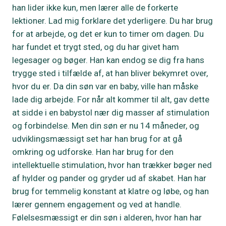
han lider ikke kun, men lærer alle de forkerte
lektioner. Lad mig forklare det yderligere. Du har brug
for at arbejde, og det er kun to timer om dagen. Du
har fundet et trygt sted, og du har givet ham
legesager og bøger. Han kan endog se dig fra hans
trygge sted i tilfælde af, at han bliver bekymret over,
hvor du er. Da din søn var en baby, ville han måske
lade dig arbejde. For når alt kommer til alt, gav dette
at sidde i en babystol nær dig masser af stimulation
og forbindelse. Men din søn er nu 14 måneder, og
udviklingsmæssigt set har han brug for at gå
omkring og udforske. Han har brug for den
intellektuelle stimulation, hvor han trækker bøger ned
af hylder og pander og gryder ud af skabet. Han har
brug for temmelig konstant at klatre og løbe, og han
lærer gennem engagement og ved at handle.
Følelsesmæssigt er din søn i alderen, hvor han har