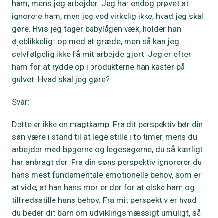
ham, mens jeg arbejder. Jeg har endog prøvet at
ignorere ham, men jeg ved virkelig ikke, hvad jeg skal
gøre. Hvis jeg tager babylågen væk, holder han
øjeblikkeligt op med at græde, men så kan jeg
selvfølgelig ikke få mit arbejde gjort. Jeg er efter
ham for at rydde op i produkterne han kaster på
gulvet. Hvad skal jeg gøre?
Svar:
Dette er ikke en magtkamp. Fra dit perspektiv bør din
søn være i stand til at lege stille i to timer, mens du
arbejder med bøgerne og legesagerne, du så kærligt
har anbragt der. Fra din søns perspektiv ignorerer du
hans mest fundamentale emotionelle behov, som er
at vide, at han hans mor er der for at elske ham og
tilfredsstille hans behov. Fra mit perspektiv er hvad
du beder dit barn om udviklingsmæssigt umuligt, så