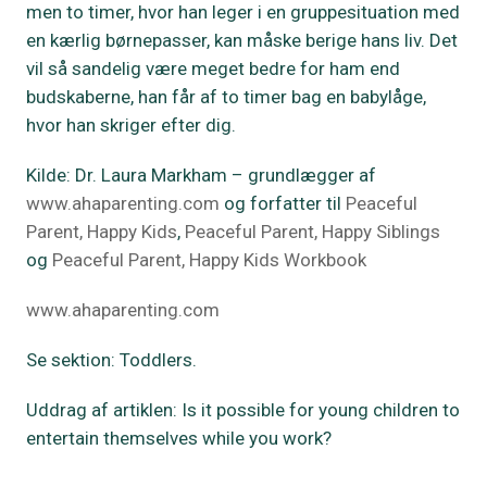
men to timer, hvor han leger i en gruppesituation med
en kærlig børnepasser, kan måske berige hans liv. Det
vil så sandelig være meget bedre for ham end
budskaberne, han får af to timer bag en babylåge,
hvor han skriger efter dig.
Kilde: Dr. Laura Markham – grundlægger af
www.ahaparenting.com
og forfatter til
Peaceful
Parent, Happy Kids
,
Peaceful Parent, Happy Siblings
og
Peaceful Parent, Happy Kids Workbook
www.ahaparenting.com
Se sektion: Toddlers.
Uddrag af artiklen: Is it possible for young children to
entertain themselves while you work?