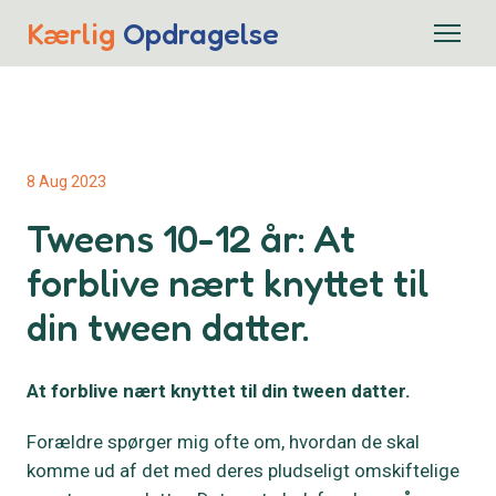
Kærlig
Opdragelse
8 Aug 2023
Tweens 10-12 år: At
forblive nært knyttet til
din tween datter.
At forblive nært knyttet til din tween datter.
Forældre spørger mig ofte om, hvordan de skal
komme ud af det med deres pludseligt omskiftelige