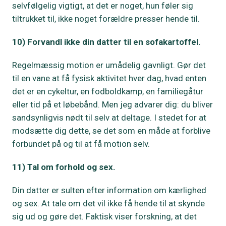
selvfølgelig vigtigt, at det er noget, hun føler sig
tiltrukket til, ikke noget forældre presser hende til.
10) Forvandl ikke din datter til en sofakartoffel.
Regelmæssig motion er umådelig gavnligt. Gør det
til en vane at få fysisk aktivitet hver dag, hvad enten
det er en cykeltur, en fodboldkamp, en familiegåtur
eller tid på et løbebånd. Men jeg advarer dig: du bliver
sandsynligvis nødt til selv at deltage. I stedet for at
modsætte dig dette, se det som en måde at forblive
forbundet på og til at få motion selv.
11) Tal om forhold og sex.
Din datter er sulten efter information om kærlighed
og sex. At tale om det vil ikke få hende til at skynde
sig ud og gøre det. Faktisk viser forskning, at det