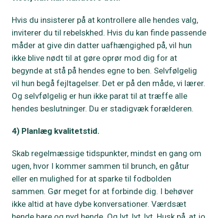
Hvis du insisterer på at kontrollere alle hendes valg,
inviterer du til rebelskhed. Hvis du kan finde passende
måder at give din datter uafhængighed på, vil hun
ikke blive nødt til at gøre oprør mod dig for at
begynde at stå på hendes egne to ben. Selvfølgelig
vil hun begå fejltagelser. Det er på den måde, vi lærer.
Og selvfølgelig er hun ikke parat til at træffe alle
hendes beslutninger. Du er stadigvæk forælderen.
4) Planlæg kvalitetstid.
Skab regelmæssige tidspunkter, mindst en gang om
ugen, hvor I kommer sammen til brunch, en gåtur
eller en mulighed for at sparke til fodbolden
sammen. Gør meget for at forbinde dig. I behøver
ikke altid at have dybe konversationer. Værdsæt
hende bare og nyd hende. Og lyt, lyt, lyt. Husk på, at jo