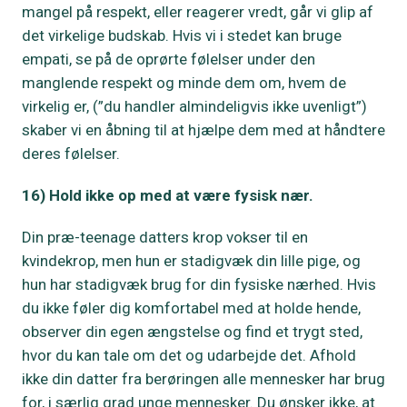
mangel på respekt, eller reagerer vredt, går vi glip af
det virkelige budskab. Hvis vi i stedet kan bruge
empati, se på de oprørte følelser under den
manglende respekt og minde dem om, hvem de
virkelig er, (”du handler almindeligvis ikke uvenligt”)
skaber vi en åbning til at hjælpe dem med at håndtere
deres følelser.
16) Hold ikke op med at være fysisk nær.
Din præ-teenage datters krop vokser til en
kvindekrop, men hun er stadigvæk din lille pige, og
hun har stadigvæk brug for din fysiske nærhed. Hvis
du ikke føler dig komfortabel med at holde hende,
observer din egen ængstelse og find et trygt sted,
hvor du kan tale om det og udarbejde det. Afhold
ikke din datter fra berøringen alle mennesker har brug
for, i særlig grad unge mennesker. Du ønsker ikke, at