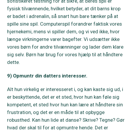
sofistikeret testning for at sikre, at deres spil er
fysisk tilvænnende, hvilket betyder, at dit barns krop
er badet i adrenalin, så snart hun bare tænker på at
spille sine spil. Computerspil forandrer faktisk vores
hjernekemi, mens vi spiller dem, og vi ved ikke, hvor
længe virkningerne varer bagefter. Vi udsætter ikke
vores børn for andre tilvænninger og lader dem klare
sig selv. Børn har brug for vores hjælp til at håndtere
dette.
9) Opmuntr din datters interesser.
Alt hun virkelig er interesseret i, og kan kaste sig ud, i
er beskyttende, det er et sted, hvor hun kan føle sig
kompetent, et sted hvor hun kan lære at håndtere sin
frustration, og det er en måde til at opbygge
robusthed. Kan hun lide at danse? Skrive? Tegne? Gør
hvad der skal til for at opmuntre hende. Det er