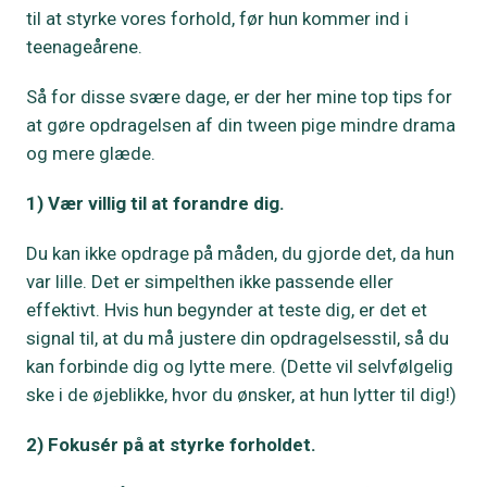
til at styrke vores forhold, før hun kommer ind i
teenageårene.
Så for disse svære dage, er der her mine top tips for
at gøre opdragelsen af din tween pige mindre drama
og mere glæde.
1) Vær villig til at forandre dig.
Du kan ikke opdrage på måden, du gjorde det, da hun
var lille. Det er simpelthen ikke passende eller
effektivt. Hvis hun begynder at teste dig, er det et
signal til, at du må justere din opdragelsesstil, så du
kan forbinde dig og lytte mere. (Dette vil selvfølgelig
ske i de øjeblikke, hvor du ønsker, at hun lytter til dig!)
2) Fokusér på at styrke forholdet.