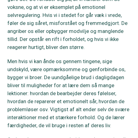
voksne, og at vi er eksemplet på emotionel
selvregulering. Hvis vi i stedet for går væk i vrede,
føler de sig såret, misforstået og fremmedgjort. De
angriber os eller opbygger modvilje og manglende
tillid. Der opstår en rift i forholdet, og hvis vi ikke
reagerer hurtigt, bliver den større.
Men hvis vi kan ånde os gennem tingene, sige
undskyld, være opmærksomme og genforbinde os,
bygger vi broer. De uundgåelige brud i dagligdagen
bliver til muligheder for at lære dem så mange
lektioner: hvordan de bearbejder deres følelser,
hvordan de reparerer et emotionelt sår, hvordan de
problemløser osv. Vigtigst af alt ender selv de svære
interaktioner med et stærkere forhold. Og de lærer
færdigheder, de vil bruge i resten af deres liv.