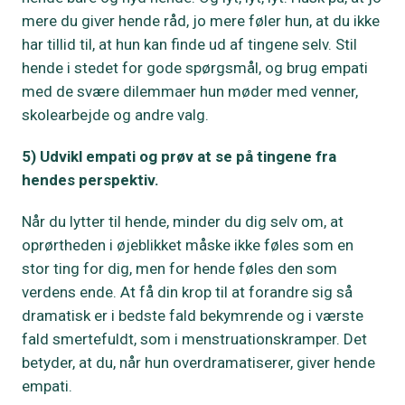
mere du giver hende råd, jo mere føler hun, at du ikke
har tillid til, at hun kan finde ud af tingene selv. Stil
hende i stedet for gode spørgsmål, og brug empati
med de svære dilemmaer hun møder med venner,
skolearbejde og andre valg.
5) Udvikl empati og prøv at se på tingene fra
hendes perspektiv.
Når du lytter til hende, minder du dig selv om, at
oprørtheden i øjeblikket måske ikke føles som en
stor ting for dig, men for hende føles den som
verdens ende. At få din krop til at forandre sig så
dramatisk er i bedste fald bekymrende og i værste
fald smertefuldt, som i menstruationskramper. Det
betyder, at du, når hun overdramatiserer, giver hende
empati.