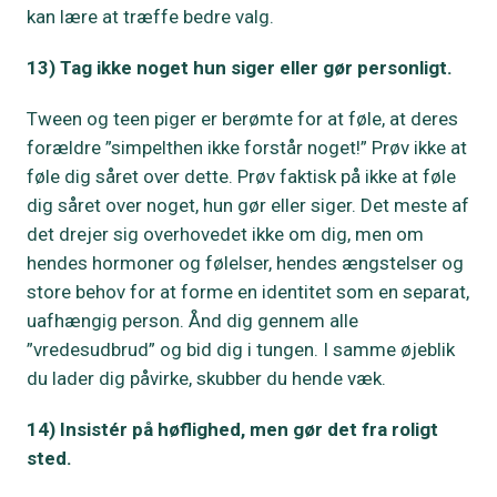
kan lære at træffe bedre valg.
13) Tag ikke noget hun siger eller gør personligt.
Tween og teen piger er berømte for at føle, at deres
forældre ”simpelthen ikke forstår noget!” Prøv ikke at
føle dig såret over dette. Prøv faktisk på ikke at føle
dig såret over noget, hun gør eller siger. Det meste af
det drejer sig overhovedet ikke om dig, men om
hendes hormoner og følelser, hendes ængstelser og
store behov for at forme en identitet som en separat,
uafhængig person. Ånd dig gennem alle
”vredesudbrud” og bid dig i tungen. I samme øjeblik
du lader dig påvirke, skubber du hende væk.
14) Insistér på høflighed, men gør det fra roligt
sted.