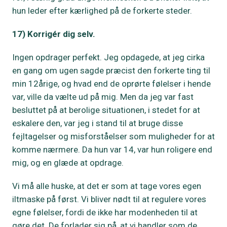
hun leder efter kærlighed på de forkerte steder.
17) Korrigér dig selv.
Ingen opdrager perfekt. Jeg opdagede, at jeg cirka
en gang om ugen sagde præcist den forkerte ting til
min 12årige, og hvad end de oprørte følelser i hende
var, ville da vælte ud på mig. Men da jeg var fast
besluttet på at berolige situationen, i stedet for at
eskalere den, var jeg i stand til at bruge disse
fejltagelser og misforståelser som muligheder for at
komme nærmere. Da hun var 14, var hun roligere end
mig, og en glæde at opdrage.
Vi må alle huske, at det er som at tage vores egen
iltmaske på først. Vi bliver nødt til at regulere vores
egne følelser, fordi de ikke har modenheden til at
gøre det. De forlader sig på, at vi handler som de