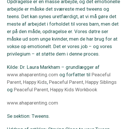
Opdragelse er en masse arbejde, og det emotionelle
arbejde er måske det sværeste med tweens og
teens. Det kan synes uretfærdigt, at vi må gøre det
meste af arbejdet i forholdet til vores barn, men det
er på den måde, opdragelse er. Vores døtre ser
måske ud som unge kvinder, men de har brug for at
vokse op emotionelt. Det er vores job – og vores
privilegium – at støtte dem i denne proces.
Kilde: Dr. Laura Markham – grundlægger af
www.ahaparenting.com
og forfatter til
Peaceful
Parent, Happy Kids
,
Peaceful Parent, Happy Siblings
og
Peaceful Parent, Happy Kids Workbook
www.ahaparenting.com
Se sektion: Tweens.