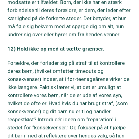
modsatte er tilfældet. Børn, der ikke har en stærk
forbindelse til deres forældre, er dem, der leder efter
kærlighed på de forkerte steder. Det betyder, at hun
må føle sig bekvem med at spørge dig om alt, hun
undrer sig over eller hører om fra hendes venner.
12) Hold ikke op med at sætte grænser.
Forældre, der forlader sig på straf til at kontrollere
deres børn, (hvilket omfatter timeouts og
konsekvenser) indser, at i før-teenageårene virker de
ikke længere. Faktisk lærer vi, at det er umuligt at
kontrollere vores børn, når de er ude af vores syn,
hvilket de ofte er. Hvad hvis du har brugt straf, (som
konsekvenser) og dit barn nu er ti og handler
respektløst? Introducér ideen om “reparation” i
stedet for “konsekvenser.” Og fokusér på at hjælpe
dit barn med at reflektere over hendes valg, så hun