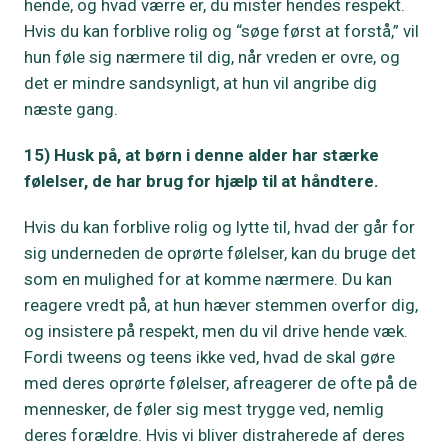
hende, og hvad værre er, du mister hendes respekt.
Hvis du kan forblive rolig og “søge først at forstå,” vil
hun føle sig nærmere til dig, når vreden er ovre, og
det er mindre sandsynligt, at hun vil angribe dig
næste gang.
15) Husk på, at børn i denne alder har stærke
følelser, de har brug for hjælp til at håndtere.
Hvis du kan forblive rolig og lytte til, hvad der går for
sig underneden de oprørte følelser, kan du bruge det
som en mulighed for at komme nærmere. Du kan
reagere vredt på, at hun hæver stemmen overfor dig,
og insistere på respekt, men du vil drive hende væk.
Fordi tweens og teens ikke ved, hvad de skal gøre
med deres oprørte følelser, afreagerer de ofte på de
mennesker, de føler sig mest trygge ved, nemlig
deres forældre. Hvis vi bliver distraherede af deres