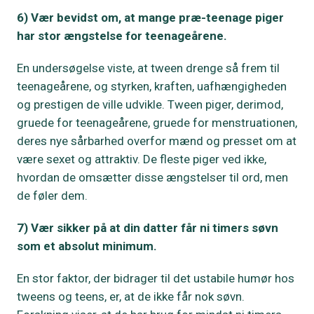
6) Vær bevidst om, at mange præ-teenage piger
har stor ængstelse for teenageårene.
En undersøgelse viste, at tween drenge så frem til
teenageårene, og styrken, kraften, uafhængigheden
og prestigen de ville udvikle. Tween piger, derimod,
gruede for teenageårene, gruede for menstruationen,
deres nye sårbarhed overfor mænd og presset om at
være sexet og attraktiv. De fleste piger ved ikke,
hvordan de omsætter disse ængstelser til ord, men
de føler dem.
7) Vær sikker på at din datter får ni timers søvn
som et absolut minimum.
En stor faktor, der bidrager til det ustabile humør hos
tweens og teens, er, at de ikke får nok søvn.