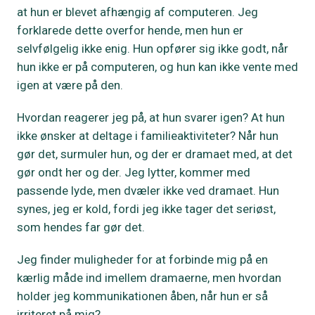
at hun er blevet afhængig af computeren. Jeg
forklarede dette overfor hende, men hun er
selvfølgelig ikke enig. Hun opfører sig ikke godt, når
hun ikke er på computeren, og hun kan ikke vente med
igen at være på den.
Hvordan reagerer jeg på, at hun svarer igen? At hun
ikke ønsker at deltage i familieaktiviteter? Når hun
gør det, surmuler hun, og der er dramaet med, at det
gør ondt her og der. Jeg lytter, kommer med
passende lyde, men dvæler ikke ved dramaet. Hun
synes, jeg er kold, fordi jeg ikke tager det seriøst,
som hendes far gør det.
Jeg finder muligheder for at forbinde mig på en
kærlig måde ind imellem dramaerne, men hvordan
holder jeg kommunikationen åben, når hun er så
irriteret på mig?