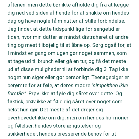
aftenen, men dette bør ikke afholde dig fra at lægge
dig ned ved siden af hende for at snakke om hendes
dag og have nogle få minutter af stille forbindelse.
Jeg finder, at dette tidspunkt lige før sengetid er
tiden, hvor min datter er mindst distraheret af andre
ting og mest tilbøjelig til at åbne op. Sørg også for, at
I mindst en gang om ugen gør noget sammen, som
at tage ud til brunch eller gå en tur, og få det meste
ud af disse muligheder til at forbinde dig.3. Tag ikke
noget hun siger eller gør personligt. Teenagepiger er
berømte for at føle, at deres mødre
"simpelthen ikke
forstår!”
Prøv ikke at føle dig såret over dette. Og
faktisk, prøv ikke at føle dig såret over noget som
helst hun gør. Det meste af det drejer sig
overhovedet ikke om dig, men om hendes hormoner
og følelser, hendes store ængstelser og
usikkerheder, hendes presserende behov for at