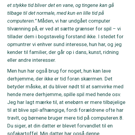
et stykke tid bliver det en vane, og tingene kan gå
tilbage til det normale, med kun en lille tid på
computeren.”
Måden, vi har undgået computer
tilvænning på, er ved at sætte grænser for spil – vi
tillader dem i bogstavelig forstand ikke. I stedet for
opmuntrer vi enhver sund interesse, hun har, og jeg
kender til familier, der går op i dans, kunst, ridning
eller andre interesser.
Men hun har også brug for noget, hun kan lave
derhjemme, der ikke er tid foran skærmen. Det
betyder måske, at du bliver nødt til at samvirke med
hende mere derhjemme, spille spil med hende osv.
Jeg har lagt mærke til, at enebørn er mere tilbøjelige
til at blive spil-afhængige, fordi forældrene ofte har
travlt, og børnene bruger mere tid på computeren.8.
Du siger, at din datter er blevet forvandlet til en
sofakartoffel. Min datter har også denne