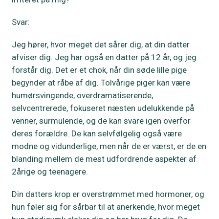
Svar:
Jeg hører, hvor meget det sårer dig, at din datter
afviser dig. Jeg har også en datter på 12 år, og jeg
forstår dig. Det er et chok, når din søde lille pige
begynder at råbe af dig. Tolvårige piger kan være
humørsvingende, overdramatiserende,
selvcentrerede, fokuseret næsten udelukkende på
venner, surmulende, og de kan svare igen overfor
deres forældre. De kan selvfølgelig også være
modne og vidunderlige, men når de er værst, er de en
blanding mellem de mest udfordrende aspekter af
2årige og teenagere.
Din datters krop er overstrømmet med hormoner, og
hun føler sig for sårbar til at anerkende, hvor meget