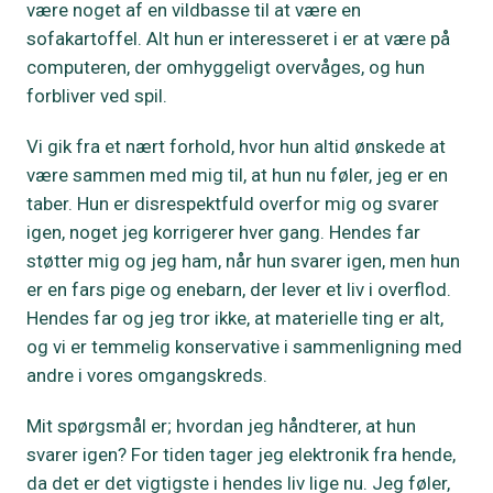
være noget af en vildbasse til at være en
sofakartoffel. Alt hun er interesseret i er at være på
computeren, der omhyggeligt overvåges, og hun
forbliver ved spil.
Vi gik fra et nært forhold, hvor hun altid ønskede at
være sammen med mig til, at hun nu føler, jeg er en
taber. Hun er disrespektfuld overfor mig og svarer
igen, noget jeg korrigerer hver gang. Hendes far
støtter mig og jeg ham, når hun svarer igen, men hun
er en fars pige og enebarn, der lever et liv i overflod.
Hendes far og jeg tror ikke, at materielle ting er alt,
og vi er temmelig konservative i sammenligning med
andre i vores omgangskreds.
Mit spørgsmål er; hvordan jeg håndterer, at hun
svarer igen? For tiden tager jeg elektronik fra hende,
da det er det vigtigste i hendes liv lige nu. Jeg føler,