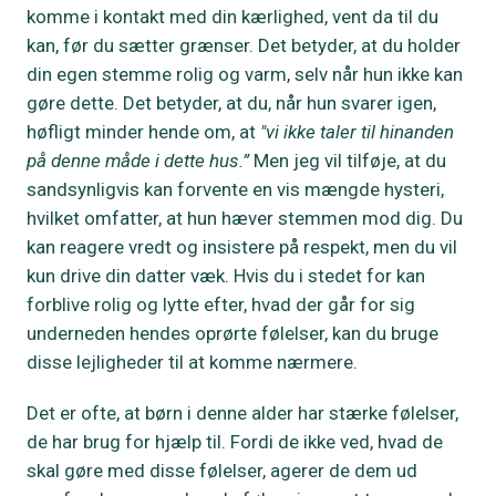
komme i kontakt med din kærlighed, vent da til du
kan, før du sætter grænser. Det betyder, at du holder
din egen stemme rolig og varm, selv når hun ikke kan
gøre dette. Det betyder, at du, når hun svarer igen,
høfligt minder hende om, at
"vi ikke taler til hinanden
på denne måde i dette hus.”
Men jeg vil tilføje, at du
sandsynligvis kan forvente en vis mængde hysteri,
hvilket omfatter, at hun hæver stemmen mod dig. Du
kan reagere vredt og insistere på respekt, men du vil
kun drive din datter væk. Hvis du i stedet for kan
forblive rolig og lytte efter, hvad der går for sig
underneden hendes oprørte følelser, kan du bruge
disse lejligheder til at komme nærmere.
Det er ofte, at børn i denne alder har stærke følelser,
de har brug for hjælp til. Fordi de ikke ved, hvad de
skal gøre med disse følelser, agerer de dem ud