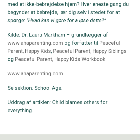
med et ikke-bebrejdelse hjem? Hver eneste gang du
begynder at bebrejde, lær dig selv i stedet for at
spørge:
"Hvad kan vi gøre for a løse dette?”
Kilde: Dr. Laura Markham – grundlægger af
www.ahaparenting.com
og forfatter til
Peaceful
Parent, Happy Kids
,
Peaceful Parent, Happy Siblings
og
Peaceful Parent, Happy Kids Workbook
www.ahaparenting.com
Se sektion: School Age.
Uddrag af artiklen: Child blames others for
everything.