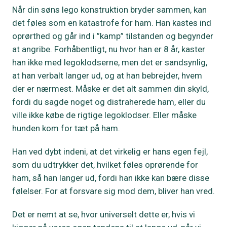
Når din søns lego konstruktion bryder sammen, kan
det føles som en katastrofe for ham. Han kastes ind
oprørthed og går ind i ”kamp” tilstanden og begynder
at angribe. Forhåbentligt, nu hvor han er 8 år, kaster
han ikke med legoklodserne, men det er sandsynlig,
at han verbalt langer ud, og at han bebrejder, hvem
der er nærmest. Måske er det alt sammen din skyld,
fordi du sagde noget og distraherede ham, eller du
ville ikke købe de rigtige legoklodser. Eller måske
hunden kom for tæt på ham.
Han ved dybt indeni, at det virkelig er hans egen fejl,
som du udtrykker det, hvilket føles oprørende for
ham, så han langer ud, fordi han ikke kan bære disse
følelser. For at forsvare sig mod dem, bliver han vred.
Det er nemt at se, hvor universelt dette er, hvis vi