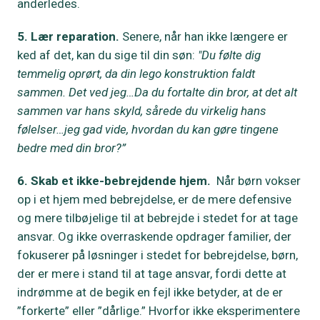
anderledes.
5. Lær reparation.
Senere, når han ikke længere er
ked af det, kan du sige til din søn:
"Du følte dig
temmelig oprørt, da din lego konstruktion faldt
sammen. Det ved jeg…Da du fortalte din bror, at det alt
sammen var hans skyld, sårede du virkelig hans
følelser…jeg gad vide, hvordan du kan gøre tingene
bedre med din bror?”
6. Skab et ikke-bebrejdende hjem.
Når børn vokser
op i et hjem med bebrejdelse, er de mere defensive
og mere tilbøjelige til at bebrejde i stedet for at tage
ansvar. Og ikke overraskende opdrager familier, der
fokuserer på løsninger i stedet for bebrejdelse, børn,
der er mere i stand til at tage ansvar, fordi dette at
indrømme at de begik en fejl ikke betyder, at de er
”forkerte” eller ”dårlige.” Hvorfor ikke eksperimentere