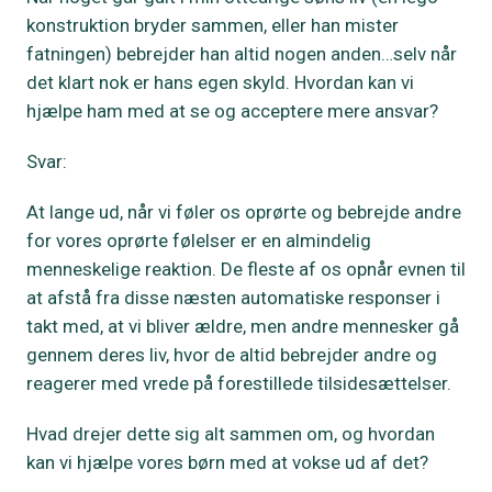
konstruktion bryder sammen, eller han mister
fatningen) bebrejder han altid nogen anden…selv når
det klart nok er hans egen skyld. Hvordan kan vi
hjælpe ham med at se og acceptere mere ansvar?
Svar:
At lange ud, når vi føler os oprørte og bebrejde andre
for vores oprørte følelser er en almindelig
menneskelige reaktion. De fleste af os opnår evnen til
at afstå fra disse næsten automatiske responser i
takt med, at vi bliver ældre, men andre mennesker gå
gennem deres liv, hvor de altid bebrejder andre og
reagerer med vrede på forestillede tilsidesættelser.
Hvad drejer dette sig alt sammen om, og hvordan
kan vi hjælpe vores børn med at vokse ud af det?