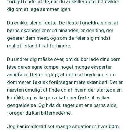
forbløffende, at de, når du adskiller dem, bønfalder
dig om at lege sammen igen.
Du er ikke alene i dette. De fleste forældre siger, at
børns skænderier med hinanden, er den ting, der
generer dem mest, og som de føler sig mindst
muligt i stand til at forhindre.
Du undrer dig måske over, om du bør lade dine børn
løse deres egne kampe, noget mange eksperter
anbefaler. Det er rigtigt, at dette at bryde ind som
dommeren faktisk forårsager mere skænderi. Det er
næsten umuligt at finde ud af, hvem der startede en
konflikt, og hvilke provokationer førte til hvilken
gengældelse. Og hvis du tager det ene barns side,
forøger du kun bitterhederne.
Jeg har imidlertid set mange situationer, hvor børn