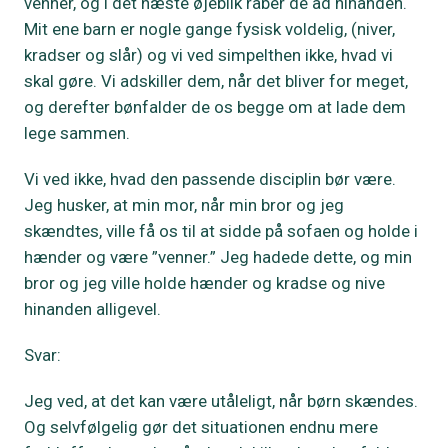
venner, og i det næste øjeblik råber de ad hinanden.
Mit ene barn er nogle gange fysisk voldelig, (niver,
kradser og slår) og vi ved simpelthen ikke, hvad vi
skal gøre. Vi adskiller dem, når det bliver for meget,
og derefter bønfalder de os begge om at lade dem
lege sammen.
Vi ved ikke, hvad den passende disciplin bør være.
Jeg husker, at min mor, når min bror og jeg
skændtes, ville få os til at sidde på sofaen og holde i
hænder og være ”venner.” Jeg hadede dette, og min
bror og jeg ville holde hænder og kradse og nive
hinanden alligevel.
Svar:
Jeg ved, at det kan være utåleligt, når børn skændes.
Og selvfølgelig gør det situationen endnu mere