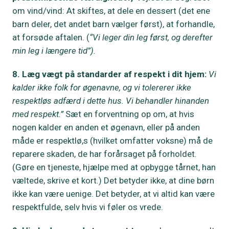
om vind/vind: At skiftes, at dele en dessert (det ene
barn deler, det andet barn vælger først), at forhandle,
at forsøde aftalen. (
“Vi leger din leg først, og derefter
min leg i længere tid”).
8. Læg vægt på standarder af respekt i dit hjem:
Vi
kalder ikke folk for øgenavne, og vi tolererer ikke
respektløs adfærd i dette hus. Vi behandler hinanden
med respekt.”
Sæt en forventning op om, at hvis
nogen kalder en anden et øgenavn, eller på anden
måde er respektlø,s (hvilket omfatter voksne) må de
reparere skaden, de har forårsaget på forholdet.
(Gøre en tjeneste, hjælpe med at opbygge tårnet, han
væltede, skrive et kort.) Det betyder ikke, at dine børn
ikke kan være uenige. Det betyder, at vi altid kan være
respektfulde, selv hvis vi føler os vrede.