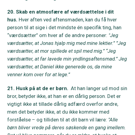
20. Skab en atmosfære af værdsættelse i dit
hus.
Hver aften ved aftensmaden, kan du få hver
person til at sige i det mindste én specifik ting, han
“værdsætter” om hver af de andre personer:
"Jeg
værdsætter, at Jonas hjalp mig med mine lektier.” ”Jeg
værdsætter, at mor spillede et spil med mig.” “Jeg
værdsætter, at far lavede min yndlingsaftensmad.” Jeg
værdsætter, at Daniel ikke generede os, da mine
venner kom over for at lege.”
21. Husk på at de er børn.
At han langer ud mod sin
bror, betyder ikke, at han er en dårlig person. Det er
vigtigt ikke at tillade dårlig adfærd overfor andre,
men det betyder ikke, at du ikke kommer med
forståelse – og tilliden til at dit barn vil lære:
"Alle
børn bliver vrede på deres søskende en gang imellem.