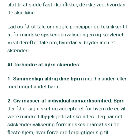
blot til at sidde fast i konflikter, de ikke ved, hvordan
de skal løse.
Lad os først tale om nogle principper og teknikker til
at formindske søskenderivaliseringen og kævleriet.
Vi vil derefter tale om, hvordan vi bryder ind i et
skænderi.
At forhindre at børn skændes:
1. Sammenlign aldrig dine børn
med hinanden eller
med noget andet barn.
2. Giv masser af individual opmærksomhed.
Børn
der føler sig elsket og accepteret for hvem de er, vil
være mindre tilbøjelige til at skændes. Jeg har set
søskenderivalisering formindskes dramatisk i de
fleste hjem, hvor forældre forpligtiger sig til