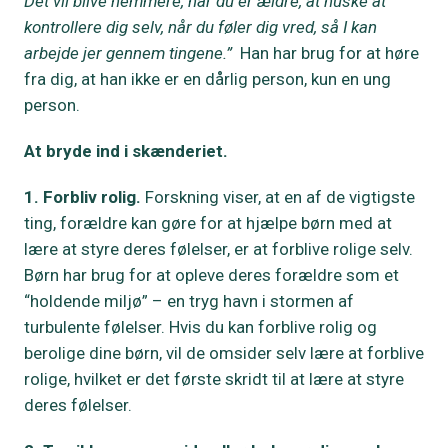
Det vil blive nemmere, når du er ældre, at huske at
kontrollere dig selv, når du føler dig vred, så I kan
arbejde jer gennem tingene.”
Han har brug for at høre
fra dig, at han ikke er en dårlig person, kun en ung
person.
At bryde ind i skænderiet.
1. Forbliv rolig.
Forskning viser, at en af de vigtigste
ting, forældre kan gøre for at hjælpe børn med at
lære at styre deres følelser, er at forblive rolige selv.
Børn har brug for at opleve deres forældre som et
“holdende miljø” – en tryg havn i stormen af
turbulente følelser. Hvis du kan forblive rolig og
berolige dine børn, vil de omsider selv lære at forblive
rolige, hvilket er det første skridt til at lære at styre
deres følelser.