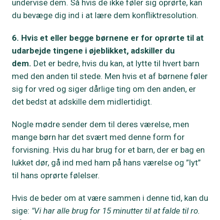
undervise dem. Så hvis de ikke føler sig oprørte, kan
du bevæge dig ind i at lære dem konfliktresolution.
6. Hvis et eller begge børnene er for oprørte til at
udarbejde tingene i øjeblikket, adskiller du
dem.
Det er bedre, hvis du kan, at lytte til hvert barn
med den anden til stede. Men hvis et af børnene føler
sig for vred og siger dårlige ting om den anden, er
det bedst at adskille dem midlertidigt.
Nogle mødre sender dem til deres værelse, men
mange børn har det svært med denne form for
forvisning. Hvis du har brug for et barn, der er bag en
lukket dør, gå ind med ham på hans værelse og ”lyt”
til hans oprørte følelser.
Hvis de beder om at være sammen i denne tid, kan du
sige:
"Vi har alle brug for 15 minutter til at falde til ro.