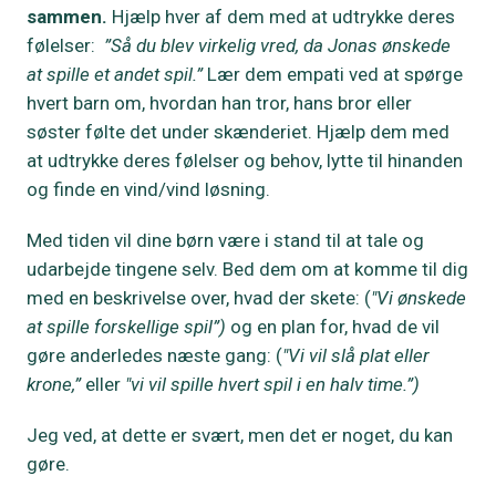
sammen.
Hjælp hver af dem med at udtrykke deres
følelser:
”Så du blev virkelig vred, da Jonas ønskede
at spille et andet spil.”
Lær dem empati ved at spørge
hvert barn om, hvordan han tror, hans bror eller
søster følte det under skænderiet. Hjælp dem med
at udtrykke deres følelser og behov, lytte til hinanden
og finde en vind/vind løsning.
Med tiden vil dine børn være i stand til at tale og
udarbejde tingene selv. Bed dem om at komme til dig
med en beskrivelse over, hvad der skete: (
"Vi ønskede
at spille forskellige spil”)
og en plan for, hvad de vil
gøre anderledes næste gang: (
"Vi vil slå plat eller
krone,”
eller
"vi vil spille hvert spil i en halv time.”)
Jeg ved, at dette er svært, men det er noget, du kan
gøre.