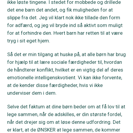
ikke løste tingene. I stedet for mobbede og drillede
det ene barn det andet, og fik muligheden for at
slippe fra det. Jeg vil klart nok ikke tillade den form
for adfærd, og jeg vil bryde ind så aktivt som muligt
for at forhindre den. Hvert barn har retten til at være
tryg i sit eget hjem.
Så det er min tilgang at huske på, at alle børn har brug
for hjælp til at lære sociale færdigheder til, hvordan
de håndterer konflikt, hvilket er en vigtig del af deres
emotionelle intelligenskvotient. Vi kan ikke forvente,
at de kender disse færdigheder, hvis vi ikke
underviser dem i dem.
Selve det faktum at dine børn beder om at få lov til at
lege sammen, når de adskilles, er din største fordel,
når det drejer sig om at løse denne udfordring. Det
er klart, at de ØNSKER at lege sammen, de kommer