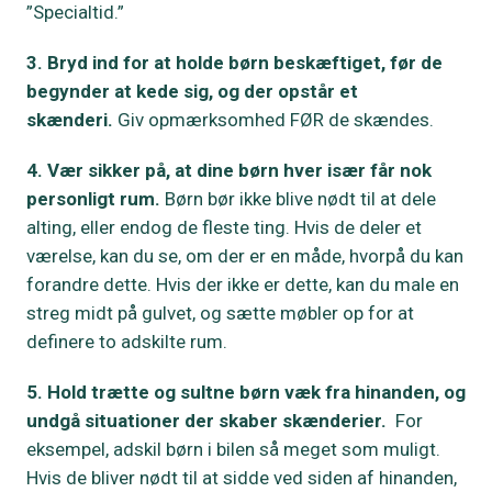
”Specialtid.”
3. Bryd ind for at holde børn beskæftiget, før de
begynder at kede sig, og der opstår et
skænderi.
Giv opmærksomhed FØR de skændes.
4. Vær sikker på, at dine børn hver især får nok
personligt rum.
Børn bør ikke blive nødt til at dele
alting, eller endog de fleste ting. Hvis de deler et
værelse, kan du se, om der er en måde, hvorpå du kan
forandre dette. Hvis der ikke er dette, kan du male en
streg midt på gulvet, og sætte møbler op for at
definere to adskilte rum.
5. Hold trætte og sultne børn væk fra hinanden, og
undgå situationer der skaber skænderier.
For
eksempel, adskil børn i bilen så meget som muligt.
Hvis de bliver nødt til at sidde ved siden af hinanden,