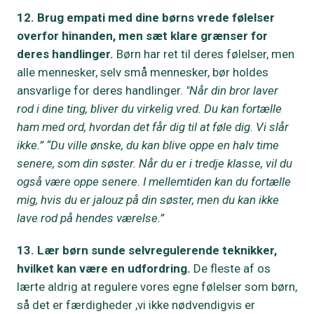
12. Brug empati med dine børns vrede følelser
overfor hinanden, men sæt klare grænser for
deres handlinger.
Børn har ret til deres følelser, men
alle mennesker, selv små mennesker, bør holdes
ansvarlige for deres handlinger.
"Når din bror laver
rod i dine ting, bliver du virkelig vred. Du kan fortælle
ham med ord, hvordan det får dig til at føle dig. Vi slår
ikke.” “Du ville ønske, du kan blive oppe en halv time
senere, som din søster. Når du er i tredje klasse, vil du
også være oppe senere. I mellemtiden kan du fortælle
mig, hvis du er jalouz på din søster, men du kan ikke
lave rod på hendes værelse.”
13. Lær børn sunde selvregulerende teknikker,
hvilket kan være en udfordring.
De fleste af os
lærte aldrig at regulere vores egne følelser som børn,
så det er færdigheder ,vi ikke nødvendigvis er