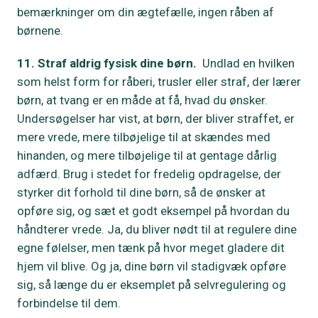
bemærkninger om din ægtefælle, ingen råben af
børnene.
11. Straf aldrig fysisk dine børn.
Undlad en hvilken
som helst form for råberi, trusler eller straf, der lærer
børn, at tvang er en måde at få, hvad du ønsker.
Undersøgelser har vist, at børn, der bliver straffet, er
mere vrede, mere tilbøjelige til at skændes med
hinanden, og mere tilbøjelige til at gentage dårlig
adfærd. Brug i stedet for fredelig opdragelse, der
styrker dit forhold til dine børn, så de ønsker at
opføre sig, og sæt et godt eksempel på hvordan du
håndterer vrede. Ja, du bliver nødt til at regulere dine
egne følelser, men tænk på hvor meget gladere dit
hjem vil blive. Og ja, dine børn vil stadigvæk opføre
sig, så længe du er eksemplet på selvregulering og
forbindelse til dem.