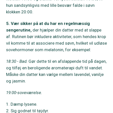
hun sandsynligvis med lille besvær falde i søvn
klokken 20:00.
5. Vær sikker på at du har en regelmæssig
sengerutine,
der hjælper din datter med at slappe
af. Rutinen bør inkludere aktiviteter, som hendes krop
vil komme til at associere med søvn, hvilket vil udløse
sovehormoner som melatonin, for eksempel:
18:30 - Bad.
Gør dette til en afslappende tid på dagen,
og tilføj en beroligende aromaterapi duft til vandet.
Måske din datter kan vælge mellem lavendel, vanilje
og jasmin.
19:00-soveværelse.
Dæmp lysene.
Sig godnat til tøjdyr.