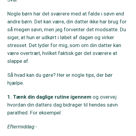
Nogle børn har det sværere med at falde i søvn end
andre børn. Det kan være, din datter ikke har brug for
så megen søvn, men jeg forventer det modsatte. Du
siger, at hun er udkørt i løbet af dagen og virker
stresset. Det lyder for mig, som om din datter kan
være overtræt, hvilket faktisk gør det sværere at
slappe af.
Så hvad kan du gøre? Her er nogle tips, der bør
hjælpe.
1. Tænk din daglige rutine igennem
og overvej
hvordan din datters dag bidrager til hendes søvn
parathed. For eksempel:
Eftermiddag -