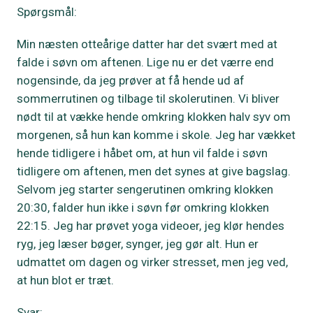
Spørgsmål:
Min næsten otteårige datter har det svært med at
falde i søvn om aftenen. Lige nu er det værre end
nogensinde, da jeg prøver at få hende ud af
sommerrutinen og tilbage til skolerutinen. Vi bliver
nødt til at vække hende omkring klokken halv syv om
morgenen, så hun kan komme i skole. Jeg har vækket
hende tidligere i håbet om, at hun vil falde i søvn
tidligere om aftenen, men det synes at give bagslag.
Selvom jeg starter sengerutinen omkring klokken
20:30, falder hun ikke i søvn før omkring klokken
22:15. Jeg har prøvet yoga videoer, jeg klør hendes
ryg, jeg læser bøger, synger, jeg gør alt. Hun er
udmattet om dagen og virker stresset, men jeg ved,
at hun blot er træt.
Svar: