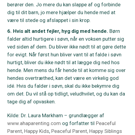
berører den. Jo mere du kan slappe af og forbinde
dig til dit barn, jo mere hjælper du hende med at
være til stede og afslappet i sin krop.
6. Hvis alt andet fejler, hyg dig med hende.
Børn
falder altid hurtigere i søvn, når en voksen putter sig
ved siden af dem. Du bliver ikke nødt til at gøre dette
for evigt. Når først hun bliver vant til at falde i søvn
hurtigt, bliver du ikke nødt til at lægge dig ned hos
hende. Men mens du får hende til at komme sig over
hendes overtræthed, kan det være en virkelig god
idé. Hvis du falder i søvn, skal du ikke bekymre dig
om det. Du vil stå op tidligt, veludhvilet, og du kan da
tage dig af opvasken.
Kilde: Dr. Laura Markham – grundlægger af
www.ahaparenting.com
og forfatter til
Peaceful
Parent, Happy Kids
,
Peaceful Parent, Happy Siblings