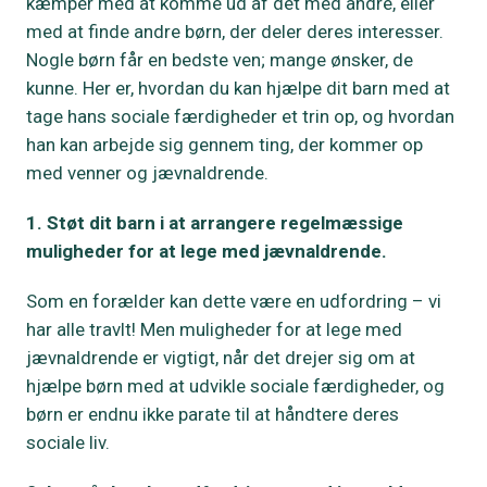
kæmper med at komme ud af det med andre, eller
med at finde andre børn, der deler deres interesser.
Nogle børn får en bedste ven; mange ønsker, de
kunne. Her er, hvordan du kan hjælpe dit barn med at
tage hans sociale færdigheder et trin op, og hvordan
han kan arbejde sig gennem ting, der kommer op
med venner og jævnaldrende.
1. Støt dit barn i at arrangere regelmæssige
muligheder for at lege med jævnaldrende.
Som en forælder kan dette være en udfordring – vi
har alle travlt! Men muligheder for at lege med
jævnaldrende er vigtigt, når det drejer sig om at
hjælpe børn med at udvikle sociale færdigheder, og
børn er endnu ikke parate til at håndtere deres
sociale liv.