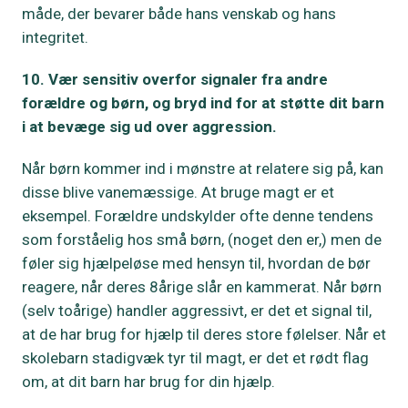
måde, der bevarer både hans venskab og hans
integritet.
10. Vær sensitiv overfor signaler fra andre
forældre og børn, og bryd ind for at støtte dit barn
i at bevæge sig ud over aggression.
Når børn kommer ind i mønstre at relatere sig på, kan
disse blive vanemæssige. At bruge magt er et
eksempel. Forældre undskylder ofte denne tendens
som forståelig hos små børn, (noget den er,) men de
føler sig hjælpeløse med hensyn til, hvordan de bør
reagere, når deres 8årige slår en kammerat. Når børn
(selv toårige) handler aggressivt, er det et signal til,
at de har brug for hjælp til deres store følelser. Når et
skolebarn stadigvæk tyr til magt, er det et rødt flag
om, at dit barn har brug for din hjælp.