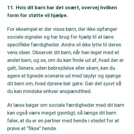
11. Hvis dit barn har det svært, overvej hvilken
form for støtte vil hjælpe.
For eksempel er der visse børn, der ikke opfanger
sociale signaler og har brug for hjælp til at lære
specifikke færdigheder. Andre vil ikke lytte til deres
vens ideer. Observér dit barn, når han leger med et
andet barn, og se, om du kan finde ud af, hvad der er
galt, Senere, uden bebrejdelse eller skam, kan du
agere et lignede scenarie ud med tøjdyr og spørge
dit barn om, hvad dyrene bør gøre. Gør det sjovt så
du kan mindske enhver anspændthed.
At læse bøger om sociale færdigheder med dit barn
kan også være meget gavnligt, så længe dit barn
føler, at du er en partner med hende i stedet for at
prøve at “fikse” hende.