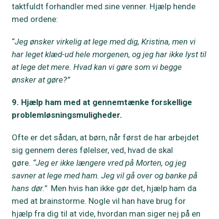
taktfuldt forhandler med sine venner. Hjælp hende
med ordene:
“
Jeg ønsker virkelig at lege med dig, Kristina, men vi
har leget klæd-ud hele morgenen, og jeg har ikke lyst til
at lege det mere. Hvad kan vi gøre som vi begge
ønsker at gøre?”
9. Hjælp ham med at gennemtænke forskellige
problemløsningsmuligheder.
Ofte er det sådan, at børn, når først de har arbejdet
sig gennem deres følelser, ved, hvad de skal
gøre.
“Jeg er ikke længere vred på Morten, og jeg
savner at lege med ham. Jeg vil gå over og banke på
hans dør.”
Men hvis han ikke gør det, hjælp ham da
med at brainstorme. Nogle vil han have brug for
hjælp fra dig til at vide, hvordan man siger nej på en