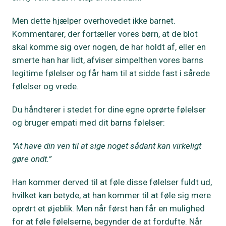
Men dette hjælper overhovedet ikke barnet.
Kommentarer, der fortæller vores børn, at de blot
skal komme sig over nogen, de har holdt af, eller en
smerte han har lidt, afviser simpelthen vores barns
legitime følelser og får ham til at sidde fast i sårede
følelser og vrede.
Du håndterer i stedet for dine egne oprørte følelser
og bruger empati med dit barns følelser:
"At have din ven til at sige noget sådant kan virkeligt
gøre ondt.”
Han kommer derved til at føle disse følelser fuldt ud,
hvilket kan betyde, at han kommer til at føle sig mere
oprørt et øjeblik. Men når først han får en mulighed
for at føle følelserne, begynder de at fordufte. Når