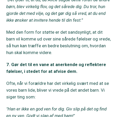
børn, blev virkelig flov, og det sårede dig. Du tror, hun
gjorde det med vilje, og det gør dig så vred, at du end
ikke ønsker at invitere hende til din fest.”
Med den form for støtte er det sandsynligt, at dit
barn vil komme ud over sine sårede følelser og vrede,
så hun kan træffe en bedre beslutning om, hvordan
hun skal komme videre.
7. Gør det til en vane at anerkende og reflektere
følelser, i stedet for at afvise dem.
Ofte, når vi forældre har det virkelig svært med at se
vores barn lide, bliver vi vrede på det andet barn. Vi
siger ting som:
"Han er ikke en god ven for dig. Giv slip på det og find
en ny ven. Godt vi slap af med ham!"