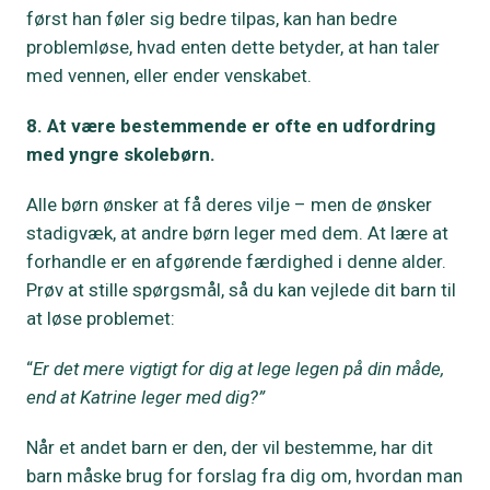
først han føler sig bedre tilpas, kan han bedre
problemløse, hvad enten dette betyder, at han taler
med vennen, eller ender venskabet.
8. At være bestemmende er ofte en udfordring
med yngre skolebørn.
Alle børn ønsker at få deres vilje – men de ønsker
stadigvæk, at andre børn leger med dem. At lære at
forhandle er en afgørende færdighed i denne alder.
Prøv at stille spørgsmål, så du kan vejlede dit barn til
at løse problemet:
“
Er det mere vigtigt for dig at lege legen på din måde,
end at Katrine leger med dig?”
Når et andet barn er den, der vil bestemme, har dit
barn måske brug for forslag fra dig om, hvordan man