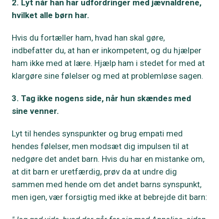
2. Lyt når han har udfordringer med jævnaldrene,
hvilket alle børn har.
Hvis du fortæller ham, hvad han skal gøre,
indbefatter du, at han er inkompetent, og du hjælper
ham ikke med at lære. Hjælp ham i stedet for med at
klargøre sine følelser og med at problemløse sagen.
3. Tag ikke nogens side, når hun skændes med
sine venner.
Lyt til hendes synspunkter og brug empati med
hendes følelser, men modsæt dig impulsen til at
nedgøre det andet barn. Hvis du har en mistanke om,
at dit barn er uretfærdig, prøv da at undre dig
sammen med hende om det andet barns synspunkt,
men igen, vær forsigtig med ikke at bebrejde dit barn: