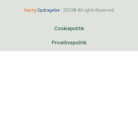
Kærlig
Opdragelse
- 2023© All rights Reserved
Cookiepolitik
Privatlivspolitik